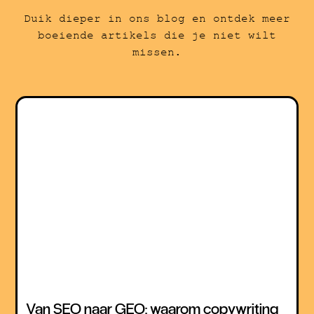
Duik dieper in ons blog en ontdek meer
boeiende artikels die je niet wilt
missen.
Van SEO naar GEO: waarom copywriting