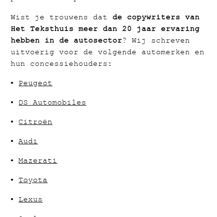
Wist je trouwens dat
de copywriters van
Het Teksthuis meer dan 20 jaar ervaring
hebben in de autosector
? Wij schreven
uitvoerig voor de volgende automerken en
hun concessiehouders:
•
Peugeot
•
DS Automobiles
•
Citroën
•
Audi
•
Mazerati
•
Toyota
•
Lexus