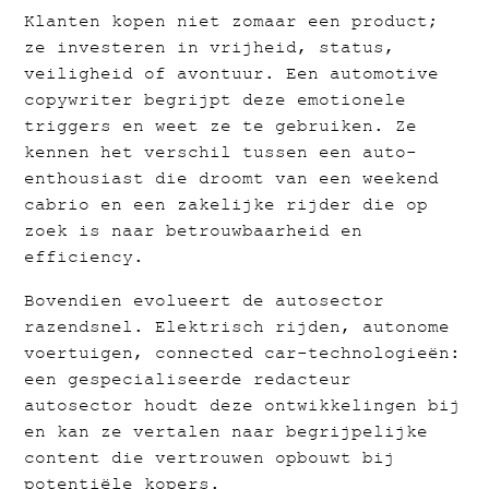
Klanten kopen niet zomaar een product;
ze investeren in vrijheid, status,
veiligheid of avontuur. Een automotive
copywriter begrijpt deze emotionele
triggers en weet ze te gebruiken. Ze
kennen het verschil tussen een auto-
enthousiast die droomt van een weekend
cabrio en een zakelijke rijder die op
zoek is naar betrouwbaarheid en
efficiency.
Bovendien evolueert de autosector
razendsnel. Elektrisch rijden, autonome
voertuigen, connected car-technologieën:
een gespecialiseerde redacteur
autosector houdt deze ontwikkelingen bij
en kan ze vertalen naar begrijpelijke
content die vertrouwen opbouwt bij
potentiële kopers.