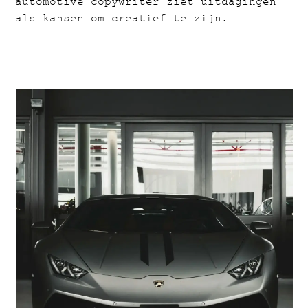
automotive copywriter ziet uitdagingen
als kansen om creatief te zijn.