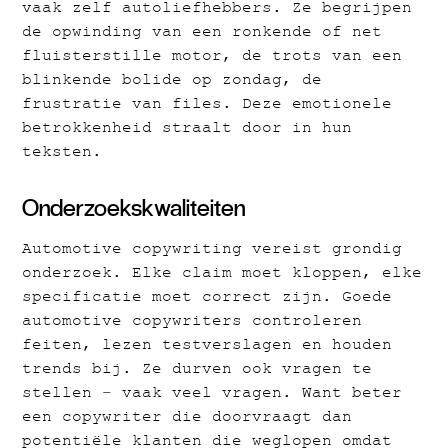
vaak zelf autoliefhebbers. Ze begrijpen
de opwinding van een ronkende of net
fluisterstille motor, de trots van een
blinkende bolide op zondag, de
frustratie van files. Deze emotionele
betrokkenheid straalt door in hun
teksten.
Onderzoekskwaliteiten
Automotive copywriting vereist grondig
onderzoek. Elke claim moet kloppen, elke
specificatie moet correct zijn. Goede
automotive copywriters controleren
feiten, lezen testverslagen en houden
trends bij. Ze durven ook vragen te
stellen – vaak veel vragen. Want beter
een copywriter die doorvraagt dan
potentiële klanten die weglopen omdat