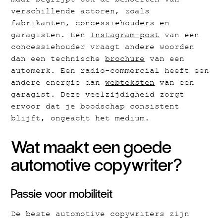
maar begrijpt ook de behoeften van
verschillende actoren, zoals
fabrikanten, concessiehouders en
garagisten. Een
Instagram-post
van een
concessiehouder vraagt andere woorden
dan een technische
brochure
van een
automerk. Een radio-commercial heeft een
andere energie dan
webteksten
van een
garagist. Deze veelzijdigheid zorgt
ervoor dat je boodschap consistent
blijft, ongeacht het medium.
Wat maakt een goede
automotive copywriter?
Passie voor mobiliteit
De beste automotive copywriters zijn