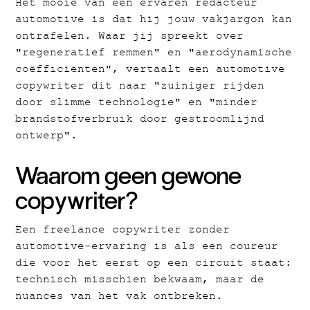
Het mooie van een ervaren redacteur
automotive is dat hij jouw vakjargon kan
ontrafelen. Waar jij spreekt over
"regeneratief remmen" en "aerodynamische
coëfficiënten", vertaalt een automotive
copywriter dit naar "zuiniger rijden
door slimme technologie" en "minder
brandstofverbruik door gestroomlijnd
ontwerp".
Waarom geen gewone
copywriter?
Een freelance copywriter zonder
automotive-ervaring is als een coureur
die voor het eerst op een circuit staat:
technisch misschien bekwaam, maar de
nuances van het vak ontbreken.