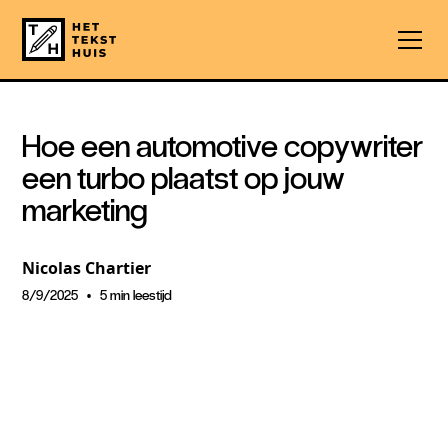
Hoe een automotive copywriter
een turbo plaatst op jouw
marketing
Nicolas Chartier
•
8/9/2025
5 min leestijd