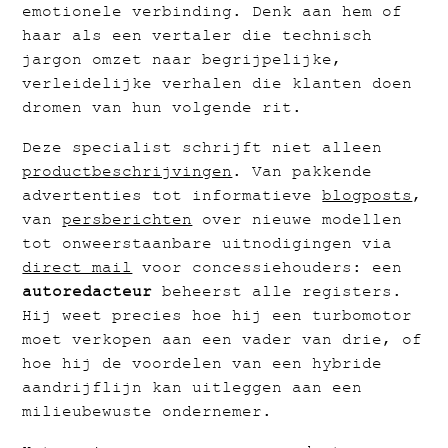
emotionele verbinding. Denk aan hem of
haar als een vertaler die technisch
jargon omzet naar begrijpelijke,
verleidelijke verhalen die klanten doen
dromen van hun volgende rit.
Deze specialist schrijft niet alleen
productbeschrijvingen
. Van pakkende
advertenties tot informatieve
blogposts
,
van
persberichten
over nieuwe modellen
tot onweerstaanbare uitnodigingen via
direct mail
voor concessiehouders: een
autoredacteur
beheerst alle registers.
Hij weet precies hoe hij een turbomotor
moet verkopen aan een vader van drie, of
hoe hij de voordelen van een hybride
aandrijflijn kan uitleggen aan een
milieubewuste ondernemer.