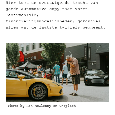
Hier komt de overtuigende kracht van
goede automotive copy naar voren.
Testimonials,
financieringsmogelijkheden, garanties –
alles wat de laatste twijfels wegneemt.
Photo by
Ron McClenny
on
Unsplash